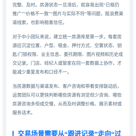
完整、及时。房源状态一旦滞后，就容易出现“已租仍
推广”“价格不一致”“图片与实际不符”等问题，既浪费渠
道线索，也影响租客信任。
对于中小团队来说，建立统一房源库是第一步。每套房
源应沉淀位置、户型、租金、押付方式、空置状态、钥
匙/门锁权限、业主信息、委托期限、图片视频和历史成
交记录。门店、经纪人或管家在同一套数据上协作，才
能减少重复发布和口径不一。
当房源数据与渠道发布、客户咨询和带看安排联动后，
运营团队可以更快判断哪些房源有浏览但少咨询、哪些
房源咨询多但成交慢，从而及时调整价格、展示素材或
服务话术。
交易场景需要从“跟进记录”走向“过