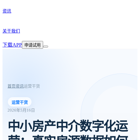
资讯
关于我们
下载APP
申请试用
首页
资讯
运营干货
运营干货
2026年5月16日
中小房产中介数字化运