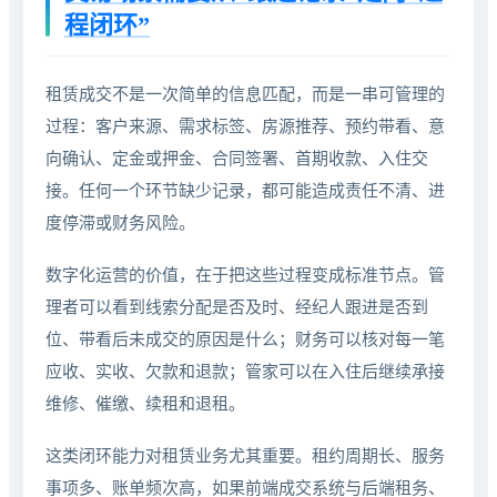
程闭环”
租赁成交不是一次简单的信息匹配，而是一串可管理的
过程：客户来源、需求标签、房源推荐、预约带看、意
向确认、定金或押金、合同签署、首期收款、入住交
接。任何一个环节缺少记录，都可能造成责任不清、进
度停滞或财务风险。
数字化运营的价值，在于把这些过程变成标准节点。管
理者可以看到线索分配是否及时、经纪人跟进是否到
位、带看后未成交的原因是什么；财务可以核对每一笔
应收、实收、欠款和退款；管家可以在入住后继续承接
维修、催缴、续租和退租。
这类闭环能力对租赁业务尤其重要。租约周期长、服务
事项多、账单频次高，如果前端成交系统与后端租务、