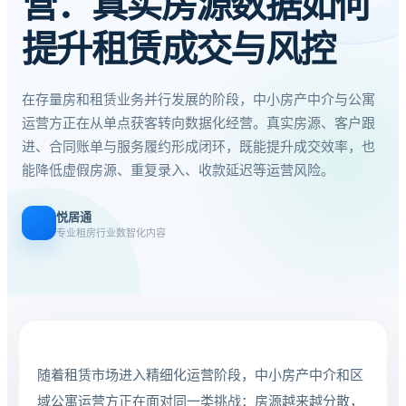
营：真实房源数据如何
提升租赁成交与风控
在存量房和租赁业务并行发展的阶段，中小房产中介与公寓
运营方正在从单点获客转向数据化经营。真实房源、客户跟
进、合同账单与服务履约形成闭环，既能提升成交效率，也
能降低虚假房源、重复录入、收款延迟等运营风险。
悦居通
专业租房行业数智化内容
随着租赁市场进入精细化运营阶段，中小房产中介和区
域公寓运营方正在面对同一类挑战：房源越来越分散，