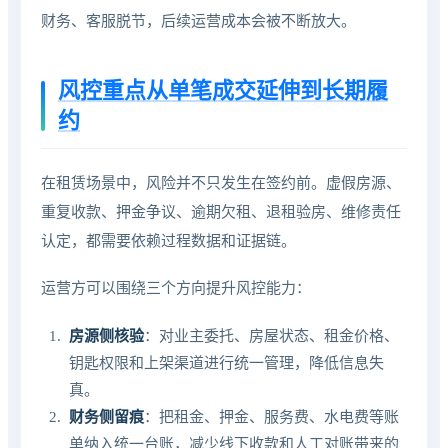
财务、客服脱节，后续运营成本会被不断放大。
风控重点从单笔成交延伸到长期履
约
在租赁场景中，风险并不只发生在签约前。虚假房源、
重复收款、押金争议、逾期欠租、退租验房、维修责任
认定，都需要依赖过程数据和证据链。
运营方可以围绕三个方向提升风控能力：
房源侧核验
：对业主委托、房屋状态、租金价格、
钥匙权限和上架渠道进行统一管理，降低信息失
真。
财务侧留痕
：把租金、押金、服务费、水电费等账
单纳入统一台账，减少线下收款和人工对账带来的