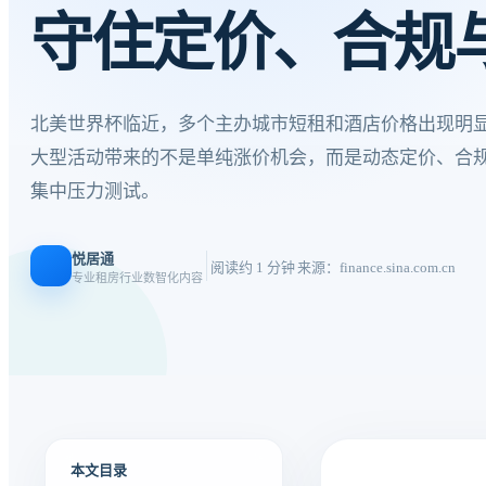
守住定价、合规
北美世界杯临近，多个主办城市短租和酒店价格出现明
大型活动带来的不是单纯涨价机会，而是动态定价、合
集中压力测试。
悦居通
阅读约 1 分钟
来源：finance.sina.com.cn
专业租房行业数智化内容
本文目录