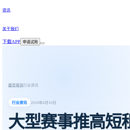
资讯
关于我们
下载APP
申请试用
首页
资讯
行业资讯
行业资讯
2026年6月10日
大型赛事推高短