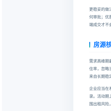
更稳妥的做
何审批；优
端成交才不
房源
需求高峰期
住率，忽略
来自长期稳
企业应当在
录。活动期
围出租风险