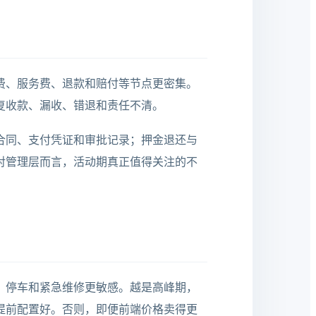
费、服务费、退款和赔付等节点更密集。
复收款、漏收、错退和责任不清。
合同、支付凭证和审批记录；押金退还与
对管理层而言，活动期真正值得关注的不
、停车和紧急维修更敏感。越是高峰期，
提前配置好。否则，即便前端价格卖得更