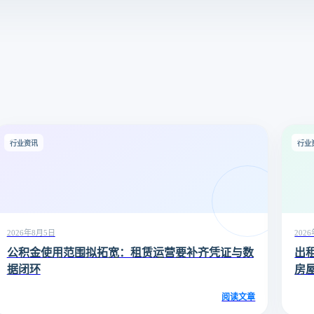
行业资讯
行业
2026年8月5日
202
公积金使用范围拟拓宽：租赁运营要补齐凭证与数
出
据闭环
房
阅读文章