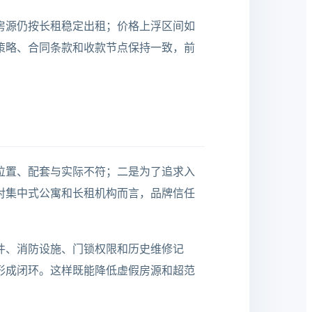
房源仍按长租稳定出租；价格上浮区间如
策略、合同条款和收款节点保持一致，前
位置、配套与实际不符；二是为了追求入
对集中式公寓和长租机构而言，品牌信任
件、消防设施、门锁权限和历史维修记
形成闭环。这样既能降低虚假房源和超范