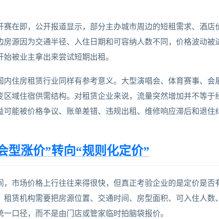
开赛在即，公开报道显示，部分主办城市周边的短租需求、酒店
边房源因为交通半径、入住日期和可容纳人数不同，价格波动被
开始被业主拿出来尝试短期出租。
国内住房租赁行业同样有参考意义。大型演唱会、体育赛事、会
变区域住宿供需结构。对租赁企业来说，流量突然增加并不等于
益可能被价格争议、账单差错、违规出租、维修响应滞后和退住
会型涨价”转向“规则化定价”
间，市场价格上行往往来得很快，但真正考验企业的是定价是否
。租赁机构需要把房源位置、交通时间、房型面积、可入住人数
统一口径，而不是由门店或管家临时拍脑袋报价。