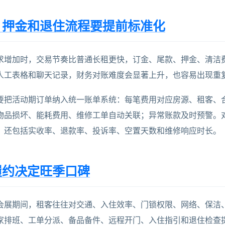
、押金和退住流程要提前标准化
求增加时，交易节奏比普通长租更快，订金、尾款、押金、清洁
人工表格和聊天记录，财务对账难度会显著上升，也容易出现重
要把活动期订单纳入统一账单系统：每笔费用对应房源、租客、
物品损坏、能耗费用、维修工单自动关联；异常账款及时预警。
，还包括实收率、退款率、投诉率、空置天数和维修响应时长。
履约决定旺季口碑
会展期间，租客往往对交通、入住效率、门锁权限、网络、保洁
家排班、工单分派、备品备件、远程开门、入住指引和退住检查