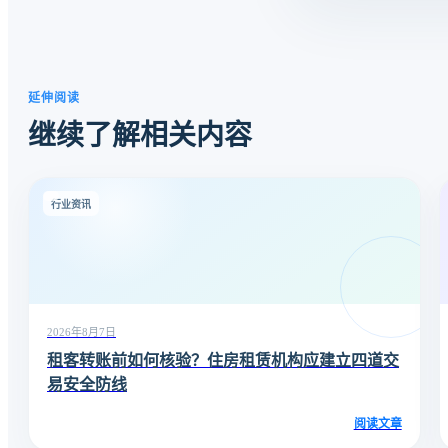
延伸阅读
继续了解相关内容
行业资讯
2026年8月7日
租客转账前如何核验？住房租赁机构应建立四道交
易安全防线
阅读文章