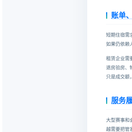
账单
短期住宿需
如果仍依赖
租赁企业需
退房验房、
只是成交额
服务
大型赛事和
越需要把管