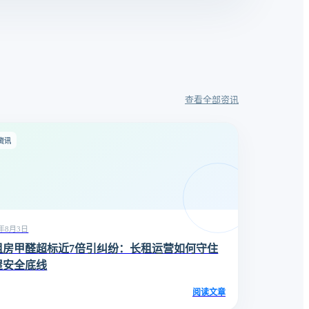
查看全部资讯
资讯
6年8月3日
租房甲醛超标近7倍引纠纷：长租运营如何守住
屋安全底线
阅读文章