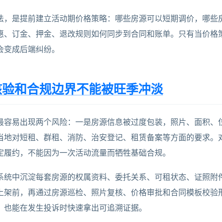
法，是提前建立活动期价格策略：哪些房源可以短期调价，哪些
惠、订金、押金、退改规则如何同步到合同和账单。只有当价格
会变成后端纠纷。
核验和合规边界不能被旺季冲淡
最容易出现两个风险：一是房源信息被过度包装，照片、面积、
当地对短租、群租、消防、治安登记、租赁备案等方面的要求。
定履约，不能因为一次活动流量而牺牲基础合规。
系统中沉淀每套房源的权属资料、委托关系、可租状态、证照附
上架前，再通过房源巡检、照片复核、价格审批和合同模板校验
，也能在发生投诉时快速拿出可追溯证据。