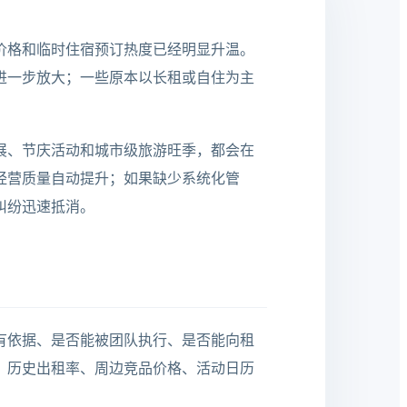
价格和临时住宿预订热度已经明显升温。
进一步放大；一些原本以长租或自住为主
展、节庆活动和城市级旅游旺季，都会在
经营质量自动提升；如果缺少系统化管
纠纷迅速抵消。
有依据、是否能被团队执行、是否能向租
、历史出租率、周边竞品价格、活动日历